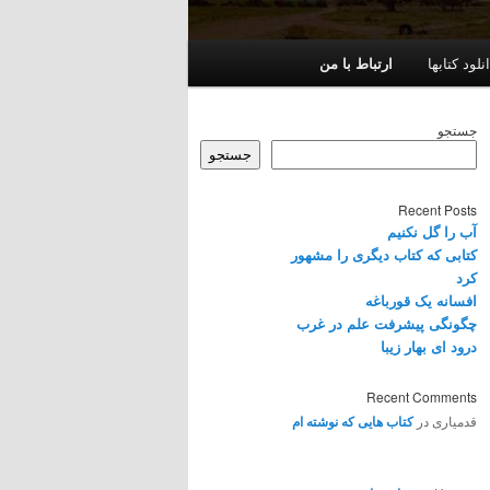
نلود کتابها
ارتباط با من
جستجو
جستجو
Recent Posts
آب را گل نکنیم
کتابی که کتاب دیگری را مشهور
کرد
افسانه یک قورباغه
چگونگی پیشرفت علم در غرب
درود ای بهار زیبا
Recent Comments
قدمیاری
در
کتاب هایی که نوشته ام