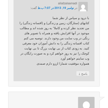
aliafzalsamadi
در
نوامبر 19, 2013 در 7:07 ب.ظ
گفت:
با درود و سپاس از نظر شما
کتابهای (ستارگان، زمین و زندگی) و (افسانه زندگی) را
من تجدید نظر کرده و کاملا” به روز شده اند و مطالب
موجود در آنها افزایش یافته و همراه با تصویر های
رنگی در وب سایت من وجود دارند. توصیه می کنم
کتاب افسانه زندگی را به دانش آموزان خود معرفی
کنید. به زودی کتاب از بی نهایت بزرگ تا بی نهایت
کوچک را نیز به روز خواهم کرد و به صورت رایگان در
وب سایتم خواهم آورد
همواره موفقیت شمارا اززو دارم صمدی
↓
پاسخ