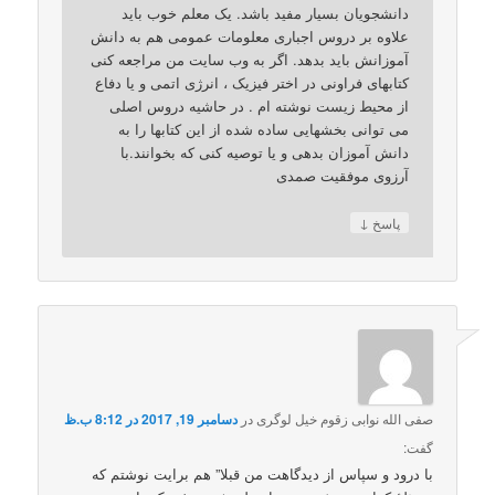
دانشجویان بسیار مفید باشد. یک معلم خوب باید
علاوه بر دروس اجباری معلومات عمومی هم به دانش
آموزانش باید بدهد. اگر به وب سایت من مراجعه کنی
کتابهای فراونی در اختر فیزیک ، انرژی اتمی و یا دفاع
از محیط زیست نوشته ام . در حاشیه دروس اصلی
می توانی بخشهایی ساده شده از این کتابها را به
دانش آموزان بدهی و یا توصیه کنی که بخوانند.با
آرزوی موفقیت صمدی
↓
پاسخ
صفی الله نوابی زقوم خیل لوگری
در
دسامبر 19, 2017 در 8:12 ب.ظ
گفت:
با درود و سپاس از دیدگاهت من قبلا” هم برایت نوشتم که