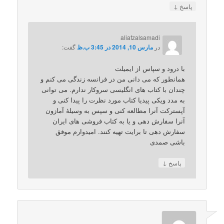
↓
پاسخ
aliafzalsamadi
در
مارس 10, 2014 در 3:45 ب.ظ
گفت:
با درود و سپاس از ایمیلت
همانطور که می دانی من در فرانسه زندگی می کنم و
چندان با کتاب های انگلیسی سروکار ندارم. می توانی
به مدد ویکی پیدیا کتاب مورد نظرت را پیدا کنی و
آپسترکت آنرا مطالعه کنی و سپس به وسیلۀ آمازون
آنرا سفارش دهی و یا به کتاب فروشی های ایران
سفارش دهی تا برایت تهیه کنند. امیدوارم موفق
باشی صمدی
↓
پاسخ