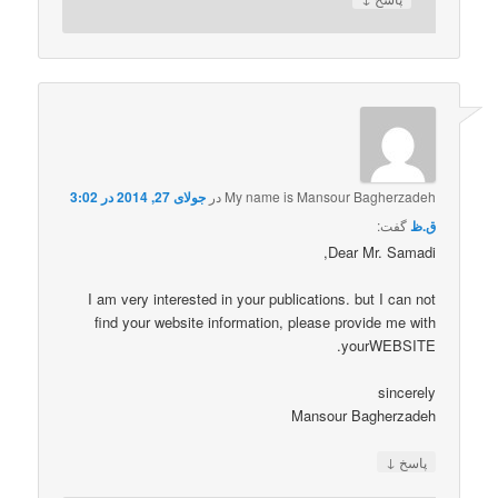
My name is Mansour Bagherzadeh
در
جولای 27, 2014 در 3:02
ق.ظ
گفت:
Dear Mr. Samadi,
I am very interested in your publications. but I can not
find your website information, please provide me with
yourWEBSITE.
sincerely
Mansour Bagherzadeh
↓
پاسخ