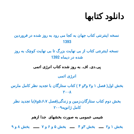
دانلود کتابها
نسخه اینترنتی کتاب جهان به کجا می رود به روز شده در فروردین
1393
نسخه اینترنتی کتاب از بی نهایت بزرگ تا بی نهایت کوچک به روز
شده در دیماه 1392
پی.دی. اف. به روز شده کتاب انرژی اتمی
انرژی اتمی
بخش اول( فصل ۱ و۲ و۳و ۴ ) کتاب ستارگان با تجدید نظر کامل مارس
۲۰۰۸
بخش دوم کتاب ستارگان،زمین و زندگی(فصل ۵،۶،۷و۸)با تجدید نظر
کامل ژانویه۲۰۰۹
شیمی عمومی به صورت بخشهای جدا ازهم
بخش ۱ و۲
ــــ
بخش ۳و ۴
ــــ
بخش ۵ و ۶ و ۷
ـــــ
بخش ۸ و ۹