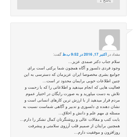
مقداد
در
اکتبر 17, 2016 در 9:52 ب.ظ
گفت:
سلام جناب دکتر صمدی عزیز…
وجود فردی دلسوز و آگاه همچون شما برکتی است برای
جوامع بشری مخصوصا ایران عزیزمان که دسترسی به این
چنین اطلاعات خوبی برایمان محدود تر است…
فعالیت هایی که انجام میدهید و اطلاعاتی را که با زحمت و
تلاش به دست میاورید و به صورت رایگان در اختیار عموم
مردم قرار میدهید از با ارزش ترین کارهای انسانی است و
نشان دهنده ی دلسوزی و تدبیر و آگاهی شماست نسبت به
مسئله ی مهم علم و دانش و اخلاق…
بابت کتب و مقالات عالی و روشنگرتان کمال تشکر را دارم…
همچنین برایتان از صمیم قلب آرزوی سلامتی و پیشرفت
روزافزون و موفقیت دارم…