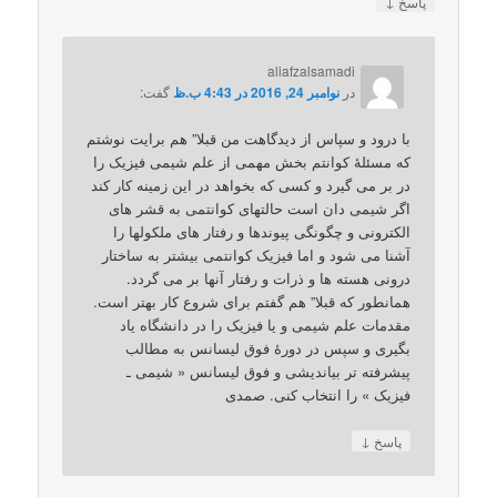
↓
پاسخ
aliafzalsamadi
در
نوامبر 24, 2016 در 4:43 ب.ظ
گفت:
با درود و سپاس از دیدگاهت من قبلا” هم برایت نوشتم
که مسئلۀ کوانتم بخش مهمی از علم شیمی فیزیک را
در بر می گیرد و کسی که بخواهد در این زمینه کار کند
اگر شیمی دان است حالتهای کوانتمی به قشر های
الکترونی و چگونگی پیوندها و رفتار های ملکولها را
آشنا می شود و اما فیزیک کوانتمی بیشتر به ساختار
درونی هسته ها و ذرات و رفتار آنها بر می گردد.
همانطور که قبلا” هم گفتم برای شروع کار بهتر است.
مقدمات علم شیمی و یا فیزیک را در دانشگاه یاد
بگیری و سپس در دورۀ فوق لیسانس به مطالب
پیشرفته تر بیاندیشی و فوق لیسانس « شیمی ـ
فیزیک » را انتخاب کنی. صمدی
↓
پاسخ