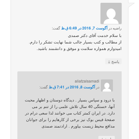
راضیه
در
آگوست 7, 2016 در 6:49 ق.ظ
گفت:
با سلام خدمت آقای دکتر صمدی
از مطالب و کتب بسیار جالب شما نهایت تشکر را دارم.
امیدوارم همواره سلامت و موفق و دانشمند باشید.
↓
پاسخ
aliafzalsamadi
در
آگوست 8, 2016 در 7:41 ق.ظ
گفت:
با درود و سپاس بسیار . دیدگاه دوستان و اظهار محبت
آنها، خستگی 40 سال تلاش علمی را از تنم بر می
دارد. در ایران کمتر کتاب می خوانند لذا سعی درام در
صفحۀ فیس بوک نیز برخی از کارهایم را برای جوانان
مدافع محیط زیست بیاورم . ارادتمند صمدی
↓
پاسخ