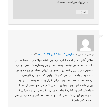
با آرزوی موفقیت صمدی
↓
پاسخ
یونس خرقانی
در
مارس 10, 2014 در 3:35 ب.ظ
گفت:
سلام آقای دکتر اگه خاطرمبارکتون باشه قبلا هم با شما تماس
داشتم بعد مدتی وقفه تومطالعه نجوم وستاره شناسی دوباره
تصمیم دارم این رشته رو بخصوص کیهان شناسی رو جدی تر
ادامه بدم واحساس می کنم کتابهایی که به زبان فارسی
ترجمه شدند مطالعه اونها برام تکراری شده ومطالب جدید
وبروز شده ای توی اونها پیدا نمی کنم می خواستم از شما
خواهش کنم یه کتاب کوتاه به زبان انگلیسی برام معرفی کند
با موضوع کیهان شناسی که بتونم مطالعه کنم وبه فارسی هم
ترجمه کنم باتشکر