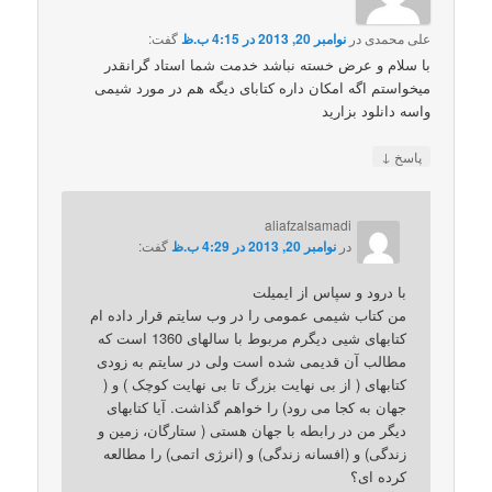
علی محمدی
در
نوامبر 20, 2013 در 4:15 ب.ظ
گفت:
با سلام و عرض خسته نباشد خدمت شما استاد گرانقدر
میخواستم اگه امکان داره کتابای دیگه هم در مورد شیمی
واسه دانلود بزارید
↓
پاسخ
aliafzalsamadi
در
نوامبر 20, 2013 در 4:29 ب.ظ
گفت:
با درود و سپاس از ایمیلت
من کتاب شیمی عمومی را در وب سایتم قرار داده ام
کتابهای شیی دیگرم مربوط با سالهای 1360 است که
مطالب آن قدیمی شده است ولی در سایتم به زودی
کتابهای ( از بی نهایت بزرگ تا بی نهایت کوچک ) و (
جهان به کجا می رود) را خواهم گذاشت. آیا کتابهای
دیگر من در رابطه با جهان هستی ( ستارگان، زمین و
زندگی) و (افسانه زندگی) و (انرژی اتمی) را مطالعه
کرده ای؟