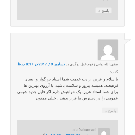
↓
پاسخ
صفی الله نوابی زقوم خیل لوگری
در
دسامبر 19, 2017 در 8:17 ب.ظ
گفت:
با سلام و عرض ارادت خدمت شما استاد بزرگوار و انسان
فرهیخته. همیشه پیروز و سلامت باشید. با آرزوی بهترین ها
برای شما استاد عزیز. یک خواهیش دارم اگر فایل جدید شیمی
عمومی را در دسترس ما قرار بدهید . خیلی ممنون
↓
پاسخ
aliafzalsamadi