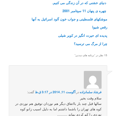
دنیای خشنی که در آن زندگی می کنیم.
چهره ی پنهان 11 سپتامبر 2001
موشکهای فلسطینی و جواب خون آلود اسرائیل به آنها
رقص شیوا‎
15 نظر در “
برنامه های دیدنـی
”
فرشاد سلمانزاده
در
آگوست 11, 2014 در 3:17 ق.ظ
گفت:
سلام وقت بخیر
سالها قبل چند بار بااتفاق دیگر هم نوردان توفیق هم نوردی در
کوه های تهران را باشما داشتم اما به دلیل اسیب زانو کوه
نوردی را کم کردم بماند ………