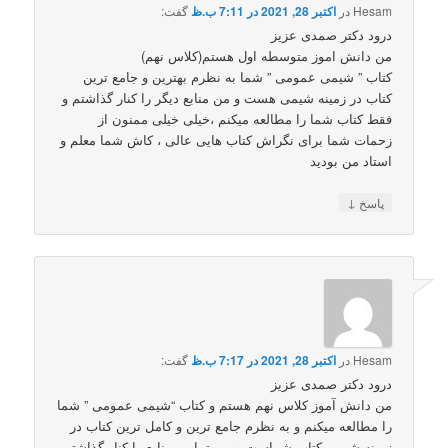
Hesam
در
اکتبر 28, 2021 در 7:11 ب.ظ
گفت:
درود دکتر صمدی عزیز
من دانش اموز متوسطه اول هستم(کلاس نهم)
کتاب ” شیمی عمومی ” شما به نظرم بهترین و جامع ترین
کتاب در زمینه شیمی هست و من منابع دیگر را کنار گذاشتم و
فقط کتاب شما را مطالعه میکنم ،خیلی خیلی ممنون از
زحمات شما برای نگراش کتاب هایی عالی ، کاش شما معلم و
استاد من بودید
↓
پاسخ
Hesam
در
اکتبر 28, 2021 در 7:17 ب.ظ
گفت:
درود دکتر صمدی عزیز
من دانش آموز کلاس نهم هستم و کتاب “شیمی عمومی ” شما
را مطالعه میکنم و به نظرم جامع ترین و کامل ترین کتاب در
زمینه شیمی کتاب شماست و من تمامی منابع را کنار گذاشتم