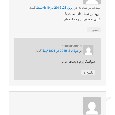
سیدعباس سجادی
در
ژوئن 28, 2019 در 6:10 ب.ظ
گفت:
درود بر شما آقای صمدی!
خیلی ممنون از زحمات تان
↓
پاسخ
aliafzalsamadi
در
جولای 3, 2019 در 8:21 ق.ظ
گفت:
سپاسگزارم دوست عزیز
↓
پاسخ