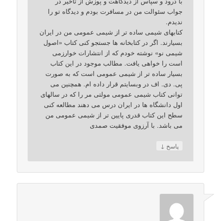
با درود و سپاس از دیدگاهت و پوزش از تاخیر در
جواب سئوالت من در مسافرت بودم و دیدگاه تو را
ندیدم.
کتابهای شیمی ساده تر از شیمی عمومی من در ایران
بسیارند. اگر در کتابخانه ها جستجو کنی کتاب «اصول
شیمی نو» نوشته خودم که از انتشارات خوارزمی
است را خواهی یافت. مطالب موجود در این کتاب
بسیار ساده تر از شیمی عمومی است که به صورت
پی. دی. اف در وبسایتم قرار داده ام. همچنین می
توانی کتاب شیمی عمومی مولتی مر را که در سالهای
اول دانشگاه ها در ایران درس می دهند مطالعه کنی
سطح این کتاب قدری پایین تر از شیمی عمومی من
می باشد. با آرزوی موفقیت صمدی
↓
پاسخ