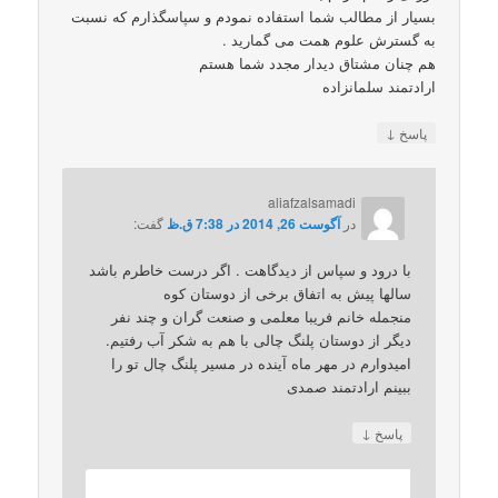
بسیار از مطالب شما استفاده نمودم و سپاسگذارم که نسبت
به گسترش علوم همت می گمارید .
هم چنان مشتاق دیدار مجدد شما هستم
ارادتمند سلمانزاده
↓
پاسخ
aliafzalsamadi
در
آگوست 26, 2014 در 7:38 ق.ظ
گفت:
با درود و سپاس از دیدگاهت . اگر درست خاطرم باشد
سالها پیش به اتفاق برخی از دوستان کوه
منجمله خانم فریبا معلمی و صنعت گران و چند نفر
دیگر از دوستان پلنگ چالی با هم به شکر آب رفتیم.
امیدوارم در مهر ماه آینده در مسیر پلنگ چال تو را
ببینم ارادتمند صمدی
↓
پاسخ