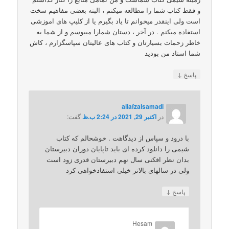
و فقط کتاب شما را مطالعه میکنم ، البته بعضی مفاهیم سخت
است ولی اینقدر میخوانم تا یاد بگیرم یا از کلیپ های اموزشی
استفاده میکنم . در آخر ، دستان شمارا میبوسم و از شما به
خاطر زحمات بسیارتان و کتاب های عالیتان سپاسگزارم ، کاش
شما استاد من بودید
↓
پاسخ
aliafzalsamadi
در
اکتبر 29, 2021 در 2:24 ب.ظ
گفت:
با درود و سپاس از دیدگاهت . خوشحالم که کتاب
شیمی را دانلود کرده ای باید تاپایان دوران دبیرستان
بدان نظر افکنی سال نهم دبیرستان قدری زود است
ولی در سالهای بالاتر خیلی استفادخواهی کرد
↓
پاسخ
Hesam