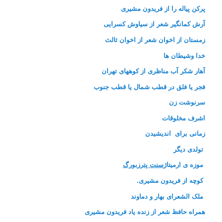
پرکن پیاله را از فریدون مشیری
آرش کمانگیر شعر از سیاوش کسرایی
زمستان از اخوان شعر از اخوان ثالث
خدا وشیطان ها
آهار شکر آب مناظری از کوههای تهران
فجر یا فلق در قطب شمال یا قطب جنوب
سرنوشت زن
اشرف مخلوقات
زمانی برای اندیشیدن
تولدی دیگر
موزه
ی ارمیتاژ
سنت پترزبورگ
کوچه از فریدون مشیری.
ملک الشعرای بهار و دماوند
همراه حافظ شعر از زنده یاد فریدون مشیری