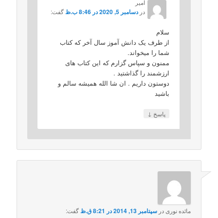
امیر
در
دسامبر 5, 2020 در 8:46 ب.ظ
گفت:
سلام
از طرف یک دانش آموز سال آخر که کتاب
شما را میخواند.
ممنون و سپاس گزارم که این کتاب های
ارزشمند را گذاشتید .
دوستون داریم . ان شا الله همیشه سالم و
باشید
↓
پاسخ
مائده نوری
در
سپتامبر 13, 2014 در 8:21 ق.ظ
گفت: