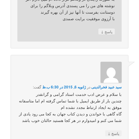
نوشته های من را می پسندی آدرس وبلاگم را برای
دوستانت بفرست تا آنها نیز از آن بهره گیرند
با آرزوی موفقیت برایت صمدی
↓
پاسخ
سید عبید فخرالدینی
در
ژانویه 6, 2015 در 6:30 ب.ظ
گفت:
با سلام و عرض ادب خدمت استاد گرامی و گرانقدر
چندین بار از طریق ایمیل با شما تماس گرفته ام اما متاسفانه
موفق به ایجاد ارتباط مجدد نشده ام
گاه گاهی با خواندن و دیدن کتاب جهان به کجا می رود یادی از
شما می کنم و امیدوارم در هر کجا هستید حالتان خوب باشد
↓
پاسخ