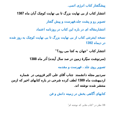
پیشگفتار کتاب انرژی اتمی.
انتشار کتاب از بی نهایت بزرگ تا بی نهایت کوچک آبان ماه 1387
تصویر رو و پشت جلد،فهرست و پیش گفتار
انتشارمقاله ای در باره این کتاب در روزنامه اعتماد
نسخه اینترنتی کتاب از بی نهایت بزرگ تا بی نهایت کوچک به روز شده
در دیماه 1392
انتشار کتاب “جهان به کجا می رود؟”
(سرنوشت سیّارۀ زمین در صد سال آینده) آذر ماه 1388
تصویر روی جلد ، فهرست و مقدمه
سردبیر مجله دانشمند جناب آقای علی اکبر قزوینی در شماره
اردیبهشت ماه 1389 لطف کرده شرحی در باره کتابهای اخیر که ازمن
منتشر شده نوشته اند.
کتابهای آگاهی بخش در زمینه دانش و فن
38 نظر در “
کتاب هایی که نوشته ام
”