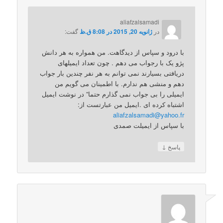
aliafzalsamadi
در
ژانویه 20, 2015 در 8:08 ق.ظ
گفت:
با درود و سپاس از دیدگاهت. من همواره به هر دانش
پژو یک با رجواب می دهم . چون تعداد ایمیلهای
دریافتی بسیارند نمی توانم به هر نفر چندین بار جواب
دهم و منشی هم ندارم. با اطمینان می گویم من
ایمیلی را بی جواب نمی گذارم حتما” در نوشت ایمیل
اشتباه کرده ای .ایمیل من عبارتست از:
aliafzalsamadi@yahoo.fr
با سپاس از ایمیلت صمدی
↓
پاسخ