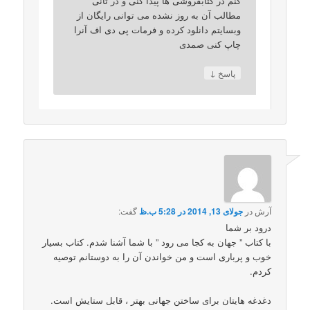
کنم در کتابفروشی ها پیدا کنی و در ثانی
مطالب آن به روز نشده می توانی رایگان از
وبسایتم دانلود کرده و فرمات پی دی اف آنرا
چاپ کنی صمدی
↓
پاسخ
آرش
در
جولای 13, 2014 در 5:28 ب.ظ
گفت:
درود بر شما
با کتاب ” جهان به کجا می رود ” با شما آشنا شدم. کتاب بسیار
خوب و پرباری است و من خواندن آن را به دوستانم توصیه
کردم.
دغدغه هایتان برای ساختن جهانی بهتر ، قابل ستایش است.