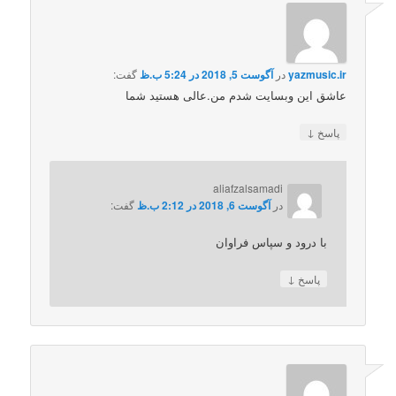
yazmusic.ir
در
آگوست 5, 2018 در 5:24 ب.ظ
گفت:
عاشق این وبسایت شدم من.عالی هستید شما
↓
پاسخ
aliafzalsamadi
در
آگوست 6, 2018 در 2:12 ب.ظ
گفت:
با درود و سپاس فراوان
↓
پاسخ