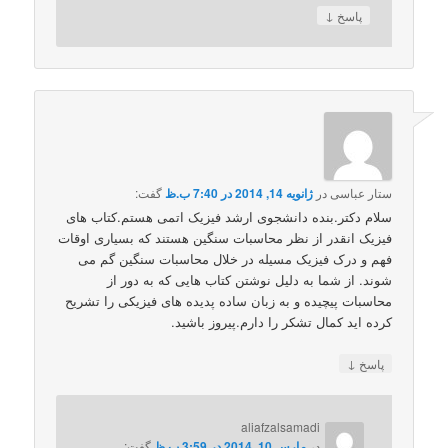
↓
پاسخ
ستار عباسی
در
ژانویه 14, 2014 در 7:40 ب.ظ
گفت:
سلام دکتر.بنده دانشجوی ارشد فیزیک اتمی هستم.کتاب های
فیزیک انقدر از نظر محاسبات سنگین هستند که بسیاری اوقات
فهم و درک فیزیک مسیله در خلال محاسبات سنگین گم می
شوند. از شما به دلیل نوشتن کتاب هایی که به دور از
محاسبات پیچیده و به زبان ساده پدیده های فیزیکی را تشریح
کرده اید کمال تشکر را دارم.پیروز باشید.
↓
پاسخ
aliafzalsamadi
در
مارس 10, 2014 در 3:59 ب.ظ
گفت: