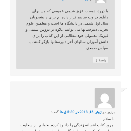
با درود، دوست عزیز شیمی عمومی که من برای
دانلود در وب سایتم قرار داده ام برای دانشجویان
سال اول شیمی در دانشگاه ها است و معلمین علوم
تجربی دبیرستانها می توانند علاوه بر دروس شیمی و
فیزیک معمولی خود،مطالبی از این کتاب را برای
دانش آموزان سالهای آخر دبیرستانها بازگو کننند. با
سپاس صمدی
↓
پاسخ
برزین
در
ژوئن 15, 2018 در 5:39 ق.ظ
گفت:
با سلام
امروز کتاب افسانه زندگی را دانلود کردم بخوانم. از سخاوت
شماست که کتب خود را رایگان در اختیار مردم قرار می دهید.