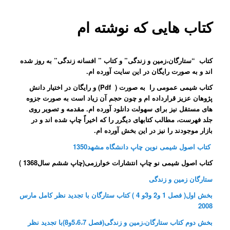
کتاب هایی که نوشته ام
کتاب “ستارگان،زمین و زندگی” و کتاب ” افسانه زندگی” به روز شده
اند و به صورت رایگان در این سایت آورده ام.
کتاب شیمی عمومی را به صورت ( Pdf) و رایگان در اختیار دانش
پژوهان عزیز قرارداده ام و چون حجم آن زیاد است به صورت جزوه
های مستقل نیز برای سهولت دانلود آورده ام. مقدمه و تصویر روی
جلد فهرست، مطالب کتابهای دیگرر را که اخیراً چاپ شده اند و در
بازار موجودند را نیز در این بخش آورده ام.
کتاب اصول شیمی نوین چاپ دانشگاه مشهد1350
کتاب اصول شیمی نو چاپ انتشارات خوارزمی(چاپ ششم سال1368 )
ستارگان زمین و زندگی
بخش اول( فصل 1 و2 و3و 4 ) کتاب ستارگان با تجدید نظر کامل مارس
2008
بخش دوم کتاب ستارگان،زمین و زندگی(فصل 5،6،7و8)با تجدید نظر