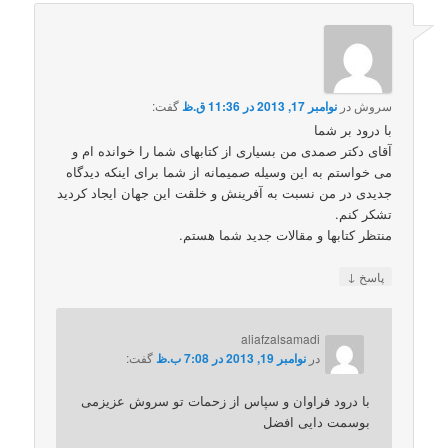
سروش
در
نوامبر 17, 2013 در 11:36 ق.ظ
گفت:
با درود بر شما
آقای دکتر صمدی من بسیاری از کتابهای شما را خوانده ام و
می خواستم به این وسیله صمیمانه از شما برای اینکه دیدگاه
جدیدی در من نسبت به آفرینش و خلقت این جهان ایجاد کردید
تشکر کنم.
منتظر کتابها و مقالات جدید شما هستم.
↓
پاسخ
aliafzalsamadi
در
نوامبر 19, 2013 در 7:08 ب.ظ
گفت:
با درود فراوان و سپاس از زحمات تو سروش عزیزمی
بوسمت دایی افضل