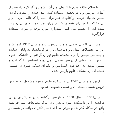
با سلام علاقه مندم با کارهای من آشنا شوید و اگر لازم دانستید از
آنها در تدریس و یا در تحقیق استفاده کنید. ابتدا خودم را معرفی کرده،
سپس کتابهای درسی و کتابهای علم برای همه را که تالیف کرده ام و
نیز مقالات علم برای همه را که در جراید و یا مجله های ایران چاپ
شده اند را تقدیم می کنم امیدوارم مورد توجه و مورد استفاده
قرارگیرند.
من علی افضل صمدی متولد اردیبهشت ماه سال 1317 کرمانشاه
ایران. تحصیلات ابتدایی و دبیرستانی را در کرمانشاه به پایان رسانده
و لیسانس شیمی را از دانشکده علوم تهران گرفتم در دانشکده علوم
پاریس ابتدا بخشی از دروس شیمی اتمی دوره لیسانس را گذرانده و
سپس موفق به اخذ فوق لیسانس و دکترای سیکل سوم در شیمی
هسته ای ازدانشکده علوم پاریس شدم.
ازمهر ماه سال 1347 در دانشکده علوم مشهد مشغول به تدریس
دروس شیمی هسته ای و شیمی عمومی شدم.
از سال1351 تا سال 1356 به پاریس برگشته و دوره دکترای دولتی
فرانسه را در دانشکده علوم پاریس و در مرکز مطالعات اتمی فرانسه
واقع در ساکله گذرانده و موفق به اخذ دیپلم دکترای دولتی در شیمی و
فیزیک اتمی شدم.